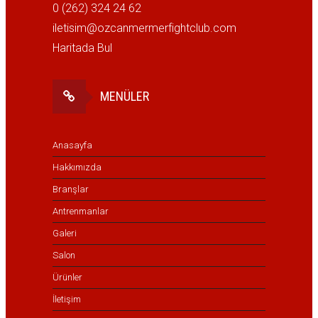
0 (262) 324 24 62
iletisim@ozcanmermerfightclub.com
Haritada Bul
MENÜLER
Anasayfa
Hakkımızda
Branşlar
Antrenmanlar
Galeri
Salon
Ürünler
İletişim