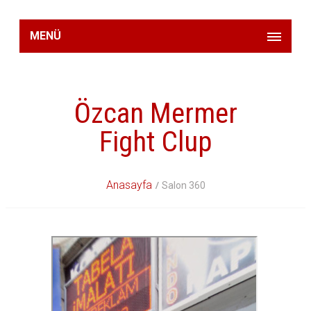
MENÜ
Özcan Mermer
Fight Clup
Anasayfa
Salon 360