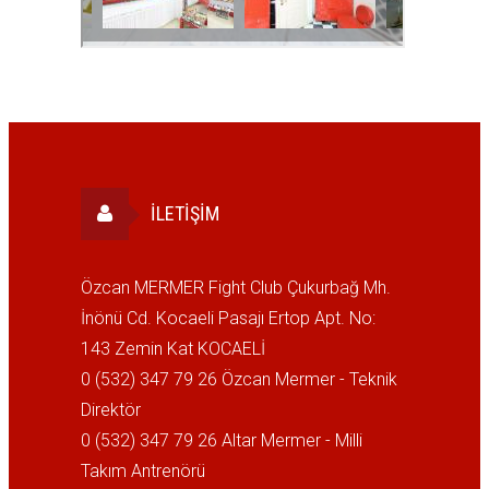
İLETIŞIM
Özcan MERMER Fight Club Çukurbağ Mh.
İnönü Cd. Kocaeli Pasajı Ertop Apt. No:
143 Zemin Kat KOCAELİ
0 (532) 347 79 26 Özcan Mermer - Teknik
Direktör
0 (532) 347 79 26 Altar Mermer - Milli
Takım Antrenörü